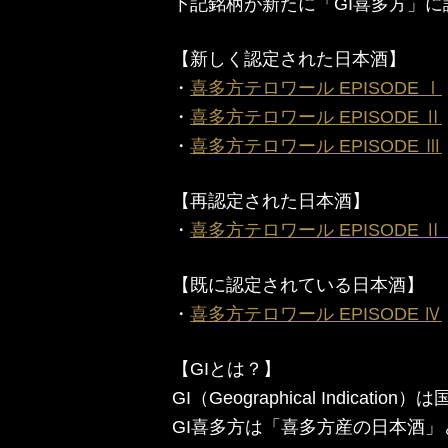
下記銘柄が新たに「GI喜多方」に認
【新しく認定された日本酒】
・
喜多方テロワール EPISODE Ⅰ
・
喜多方テロワール EPISODE Ⅱ
・
喜多方テロワール EPISODE Ⅲ
【再認定された日本酒】
・
喜多方テロワール EPISODE Ⅱ Pa
【既に認定されている日本酒】
・
喜多方テロワール EPISODE Ⅳ
【GIとは？】
GI（Geographical Indic
GI喜多方は「喜多方産の日本酒