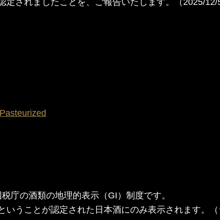
定されましたことを、ご報告いたします。（2025/12/
steurized
ation）は国税庁の酒類の地理的表示（GI）制度です。
」ということが認定された日本酒にのみ表示されます。（