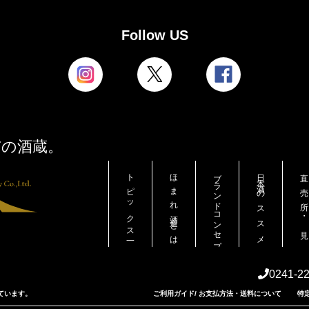
Follow US
市の酒蔵。
トピックス一覧
ほまれ酒造とは
ブランドコンセプト
日本酒のススメ
直売所・見学
0241-2
ています。
ご利用ガイド/ お支払方法・送料について
特