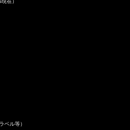
5現在）
ラベル等）