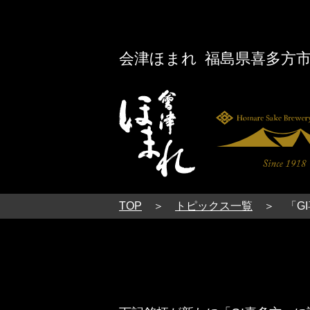
会津ほまれ
福島県喜多方
TOP
トピックス一覧
「G