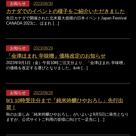
お知らせ
2023/08/30
カナダでのイベントの様子をご紹介いただきました
先日カナダで開催された北米最大規模の日本イベントJapan Festival
CANADA 2023に、ほまれ […]
お知らせ
2023/08/29
「会津ほまれ 辛味噌」価格改定のお知らせ
2023年9月1日（金）午前10時ご注文分より、「会津ほまれ 辛味噌」
の価格を改定する運びとなりました。&nb […]
お知らせ
2023/08/28
9/1 10時受注分まで「純米吟醸ひやおろし」先行出
荷！
秋のお楽しみ「純米吟醸ひやおろし」がいよいよ9月5日に発売となり
ますが、公式サイトご利用の皆様に向けて一足先に […]