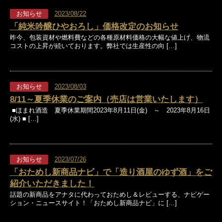
お知らせ
2023/08/22
「純米吟醸ひやおろし」価格改定のお知らせ
昨今、包装資材や燃料費などの各種原材料価格の大幅な値上げ、物流
コストの上昇が続いております。弊社では生産性の向 […]
お知らせ
2023/08/03
8/11～夏季休業のご案内（売店は営業いたします）
■ほまれ酒造 夏季休業期間2023年8月11日(金) ～ 2023年8月16日
(水) ■ […]
お知らせ
2023/07/26
「おためし新商品ナビ」で「造り酒屋のゆず酒」をご
紹介いただきました！
話題の新商品をアナタに代わっておためし＆レビューする、ナビゲー
ション・ニュースサイト！「おためし新商品ナビ」に […]