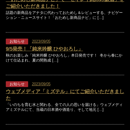
オンラインショップ
ご紹介いただきました！
話題の新商品をアナタに代わっておためし＆レビューする、ナビゲー
ション・ニュースサイト！「おためし新商品ナビ」に […]
お知らせ
2023/09/05
9/5発売！「純米吟醸 ひやおろし」
秋のお楽しみ「純米吟醸 ひやおろし」本日発売です！ 冬から春にか
けて仕込まれ、夏の間熟成 […]
お知らせ
2023/09/05
ウェブメディア「ミズテル」にてご紹介いただきまし
た
「いのちを育む水と関わる、全ての人の思いを届ける」ウェブメディ
アミズテルにて、当蔵の日本酒や酒造り、そして地元 […]